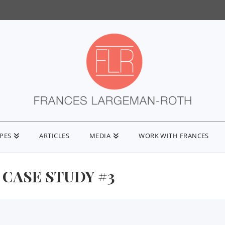
IPES
ARTICLES
MEDIA
WORK WITH FRANCES
CASE STUDY #3