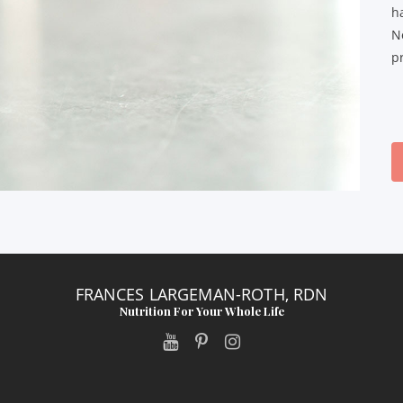
h
N
pr
FRANCES LARGEMAN-ROTH, RDN
Nutrition For Your Whole Life