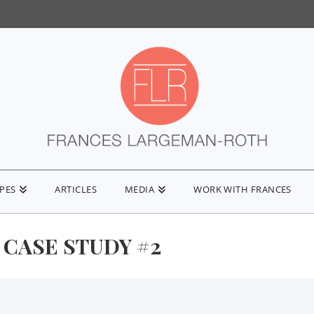
IPES
ARTICLES
MEDIA
WORK WITH FRANCES
CASE STUDY #2