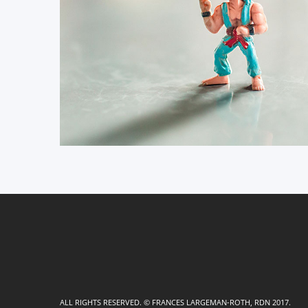
ALL RIGHTS RESERVED. © FRANCES LARGEMAN-ROTH, RDN 2017.